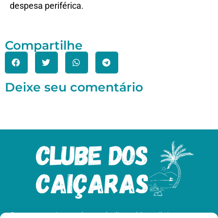
despesa periférica.
Compartilhe
Deixe seu comentário
Somos apaixonados pelo litoral brasileiro e