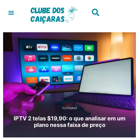
BLOG
Colchão na Caixa: vale a pena investir?
Descubra os principais benefícios