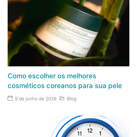
Como escolher os melhores
cosméticos coreanos para sua pele
9 de junho de 2026
Blog