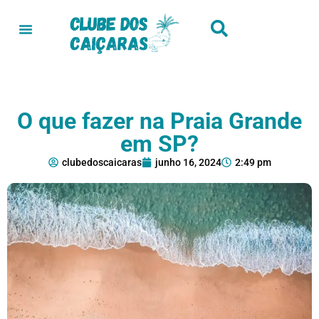
O que fazer na Praia Grande
em SP?
clubedoscaicaras
junho 16, 2024
2:49 pm