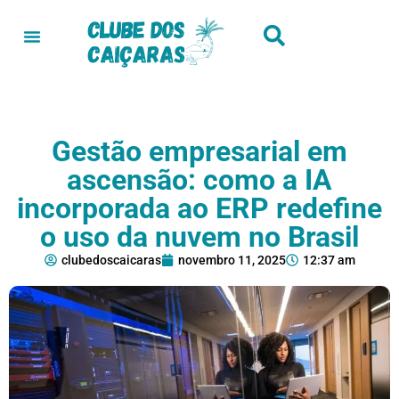
Gestão empresarial em
ascensão: como a IA
incorporada ao ERP redefine
o uso da nuvem no Brasil
clubedoscaicaras
novembro 11, 2025
12:37 am