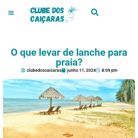
O que levar de lanche para
praia?
clubedoscaicaras
junho 11, 2024
8:09 pm