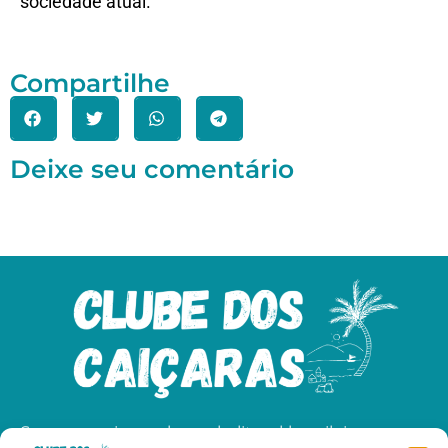
sociedade atual.
Compartilhe
Deixe seu comentário
Somos apaixonados pelo litoral brasileiro e