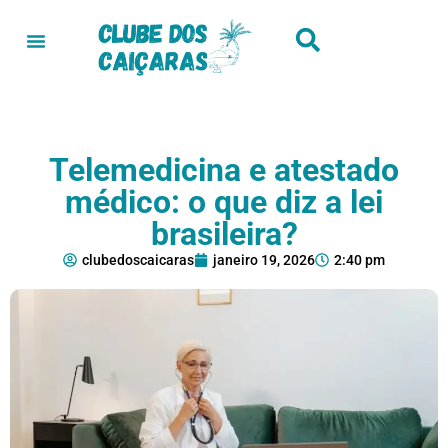
Telemedicina e atestado
médico: o que diz a lei
brasileira?
clubedoscaicaras
janeiro 19, 2026
2:40 pm